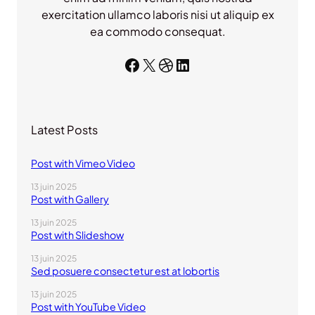
exercitation ullamco laboris nisi ut aliquip ex
ea commodo consequat.
Facebook
X
Dribbble
LinkedIn
Latest Posts
Post with Vimeo Video
13 juin 2025
Post with Gallery
13 juin 2025
Post with Slideshow
13 juin 2025
Sed posuere consectetur est at lobortis
13 juin 2025
Post with YouTube Video