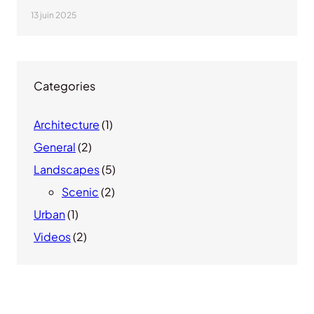
13 juin 2025
Categories
Architecture
(1)
General
(2)
Landscapes
(5)
Scenic
(2)
Urban
(1)
Videos
(2)