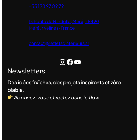
+33 1
78 97 09 79
15 Route de Bardelle, Méré, 78490
Méré. Yvelines-France
contact@refletsdinterieurs.fr
Instagram
Facebook
YouTube
Newsletters
Des idées fraîches, des projets inspirants et zéro
blabla.
Abonnez-vous et restez dans le flow.