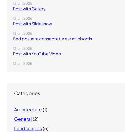
13 juin 2025
Post with Gallery
13 juin 2025
Post with Slideshow
13 juin 2025
Sed posuere consectetur est at lobortis
13 juin 2025
Post with YouTube Video
13 juin 2025
Categories
Architecture
(1)
General
(2)
Landscapes
(5)