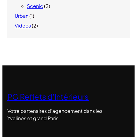
Scenic
(2)
Urban
(1)
Videos
(2)
PG Reflets d'Intérieurs
Votre partenaires d’agencement dans les
Yvelines et grand Paris.